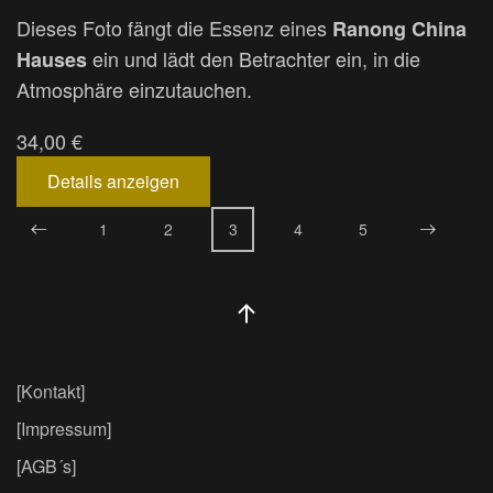
Dieses Foto fängt die Essenz eines
Ranong China
ein und lädt den Betrachter ein, in die
Hauses
Atmosphäre einzutauchen.
34,00 €
Details anzeigen
1
2
3
4
5
[Kontakt]
[Impressum]
[AGB´s]