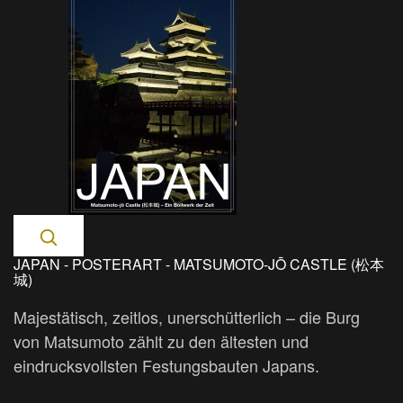
JAPAN - POSTERART - MATSUMOTO-JŌ CASTLE (松本
城)
Majestätisch, zeitlos, unerschütterlich – die Burg
von Matsumoto zählt zu den ältesten und
eindrucksvollsten Festungsbauten Japans.