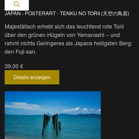
JAPAN - POSTERART - TENKU NO TORII (天空の鳥居)
Majestätisch erhebt sich das leuchtend rote Torii
über den grünen Hügeln von Yamanashi – und
rahmt nichts Geringeres als Japans heiligsten Berg:
den Fuji-san.
39,00 €
Details anzeigen