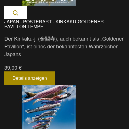
JAPAN - POSTERART - KINKAKU-GOLDENER
PAVILLON-TEMPEL
Der Kinkaku-ji (金閣寺), auch bekannt als „Goldener
Pavillon“, ist eines der bekanntesten Wahrzeichen
Japans
39,00 €
Details anzeigen