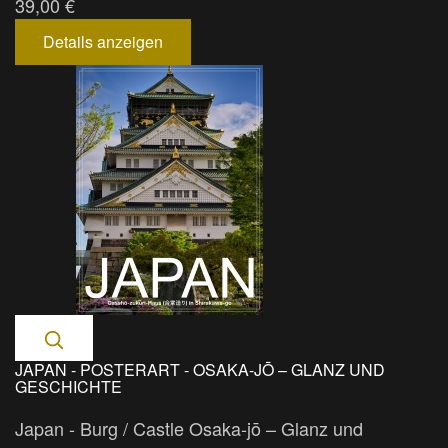
39,00 €
Details anzeigen
JAPAN - POSTERART - OSAKA-JŌ – GLANZ UND
GESCHICHTE
Japan - Burg / Castle Osaka-jō – Glanz und