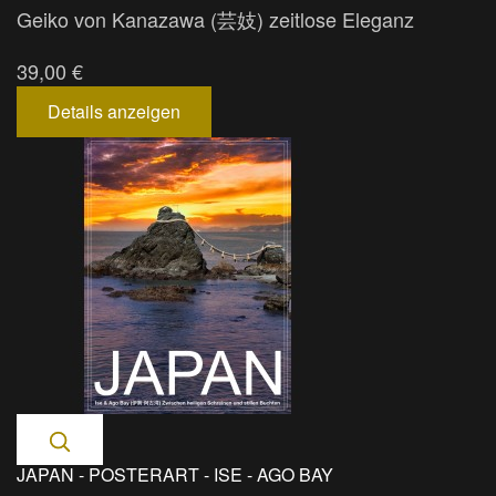
Geiko von Kanazawa (芸妓) zeitlose Eleganz
39,00 €
Details anzeigen
JAPAN - POSTERART - ISE - AGO BAY