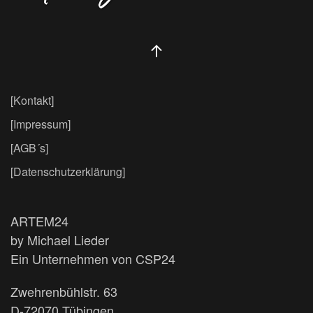
[Kontakt]
[Impressum]
[AGB´s]
[Datenschutzerklärung]
ARTEM24
by Michael Lieder
Ein Unternehmen von CSP24
Zwehrenbühlstr. 63
D-72070 Tübingen