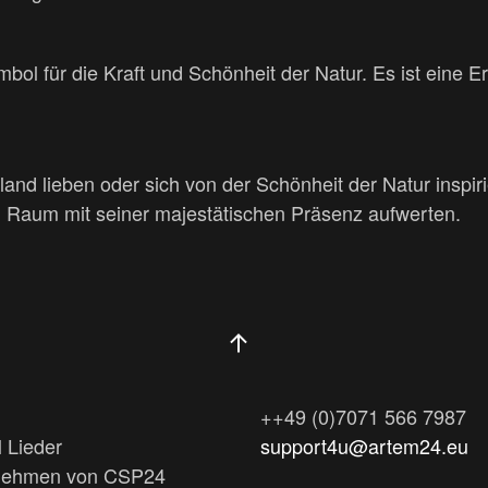
ol für die Kraft und Schönheit der Natur. Es ist eine Er
sland lieben oder sich von der Schönheit der Natur inspir
n Raum mit seiner majestätischen Präsenz aufwerten.
++49 (0)7071 566 7987
 Lieder
support4u@artem24.eu
rnehmen von CSP24