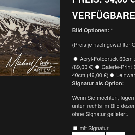
VERFÜGBARE
*
Bild Optionen:
(Preis je nach gewählter 
Acryl-Fotodruck 60cm 
(89,00 €)
Galerie-Print
40cm (49,00 €)
Leinwan
Signatur als Option:
Wenn Sie möchten, fügen w
unten rechts im Bild deze
ohne Signatur geliefert.
mit Signatur