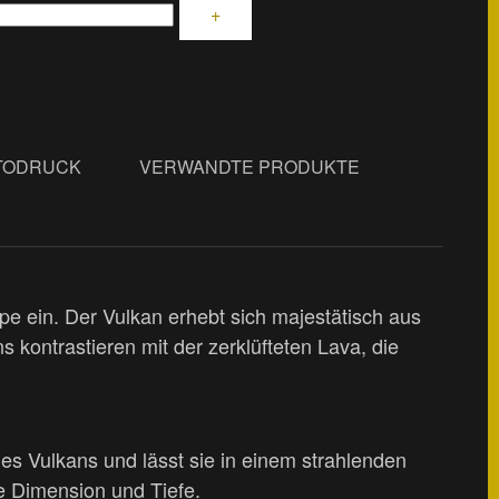
+
TODRUCK
VERWANDTE PRODUKTE
e ein. Der Vulkan erhebt sich majestätisch aus
kontrastieren mit der zerklüfteten Lava, die
des Vulkans und lässt sie in einem strahlenden
e Dimension und Tiefe.