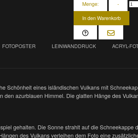
Menge:
-
In den Warenkorb
FOTOPOSTER
LEINWANDDRUCK
ACRYL-FO
he Schönheit eines isländischen Vulkans mit Schneekapp
n den azurblauen Himmel. Die glatten Hänge des Vulkans 
nspiel gehalten. Die Sonne strahlt auf die Schneekappe 
 Hängen des Vulkans verleihen dem Foto eine zusätzlich