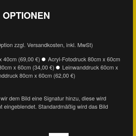
 OPTIONEN
Option zzgl. Versandkosten, inkl. MwSt)
x 40cm (69,00 €)
Acryl-Fotodruck 80cm x 60cm
 80cm x 60cm (34,00 €)
Leinwanddruck 60cm x
ddruck 80cm x 60cm (62,00 €)
ir dem Bild eine Signatur hinzu, diese wird
nt eingeblendet. Standardmäßig wird das Bild