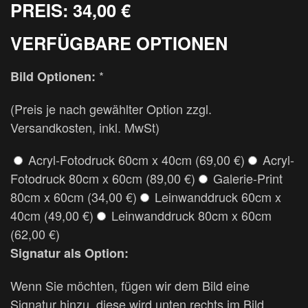
PREIS:
34,00 €
VERFÜGBARE OPTIONEN
*
Bild Optionen:
(Preis je nach gewählter Option zzgl.
Versandkosten, inkl. MwSt)
Acryl-Fotodruck 60cm x 40cm (69,00 €)
Acryl-
Fotodruck 80cm x 60cm (89,00 €)
Galerie-Print
80cm x 60cm (34,00 €)
Leinwanddruck 60cm x
40cm (49,00 €)
Leinwanddruck 80cm x 60cm
(62,00 €)
Signatur als Option:
Wenn Sie möchten, fügen wir dem Bild eine
Signatur hinzu, diese wird unten rechts im Bild