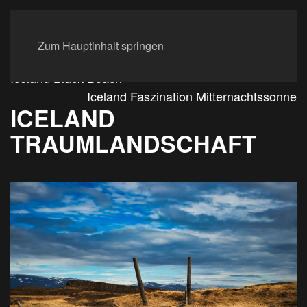
Zum Hauptinhalt springen
Iceland Black Beach
Iceland Faszination Mitternachtssonne
ICELAND
TRAUMLANDSCHAFT