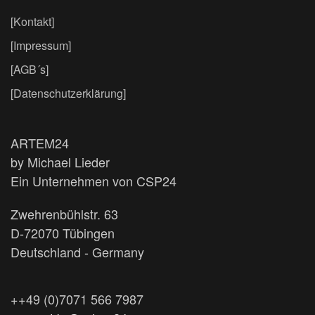
[Kontakt]
[Impressum]
[AGB´s]
[Datenschutzerklärung]
ARTEM24
by Michael Lieder
Ein Unternehmen von CSP24
Zwehrenbühlstr. 63
D-72070 Tübingen
Deutschland - Germany
++49 (0)7071 566 7987