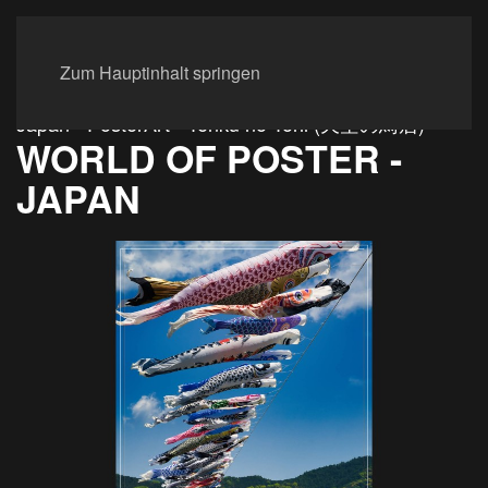
Zum Hauptinhalt springen
Japan - PosterArt - Tenku no Torii (天空の鳥居)
WORLD OF POSTER -
JAPAN