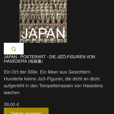
JAPAN - POSTERART - DIE JIZŌ-FIGUREN VON
HASEDERA (地蔵像)
Ein Ort der Stille. Ein Meer aus Gesichtern.
Hunderte kleine Jizō-Figuren, die dicht an dicht
aufgereiht in den Tempelterrassen von Hasedera
wachen
39,00 €
Details anzeigen