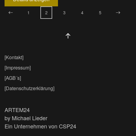
1
2
3
4
5
[Kontakt]
[Impressum]
[AGB´s]
[Datenschutzerklärung]
ARTEM24
by Michael Lieder
Ein Unternehmen von CSP24