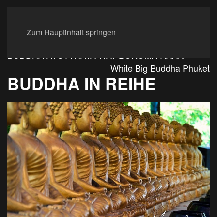
Zum Hauptinhalt springen
BUDDHA AYUTTHAYA WAT BOROMA RAAN
White Big Buddha Phuket
BUDDHA IN REIHE