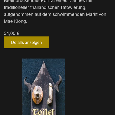
Beeindruckendes Porträt eines Mannes mit
traditioneller thailändischer Tätowierung,
aufgenommen auf dem schwimmenden Markt von
Mae Klong.
34,00 €
Details anzeigen