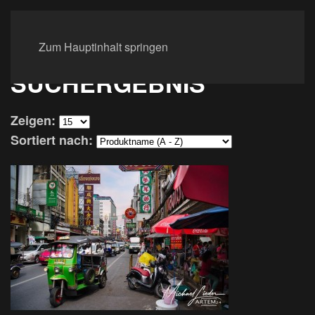
Zum Hauptinhalt springen
SUCHERGEBNIS
Zeigen:
Sortiert nach: