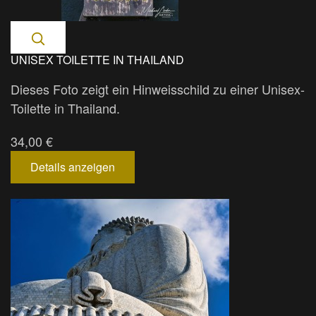
UNISEX TOILETTE IN THAILAND
Dieses Foto zeigt ein Hinweisschild zu einer Unisex-
Toilette in Thailand.
34,00 €
Details anzeigen