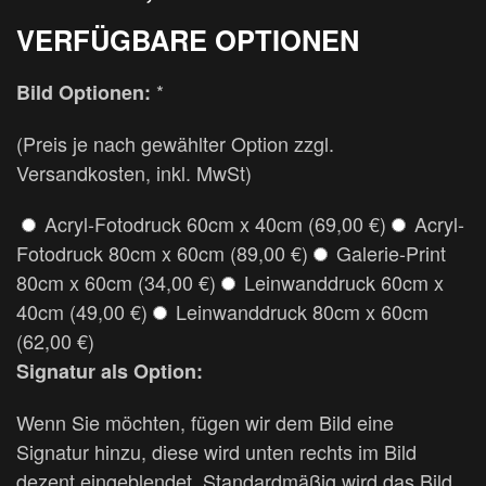
VERFÜGBARE OPTIONEN
*
Bild Optionen:
(Preis je nach gewählter Option zzgl.
Versandkosten, inkl. MwSt)
Acryl-Fotodruck 60cm x 40cm (69,00 €)
Acryl-
Fotodruck 80cm x 60cm (89,00 €)
Galerie-Print
80cm x 60cm (34,00 €)
Leinwanddruck 60cm x
40cm (49,00 €)
Leinwanddruck 80cm x 60cm
(62,00 €)
Signatur als Option:
Wenn Sie möchten, fügen wir dem Bild eine
Signatur hinzu, diese wird unten rechts im Bild
dezent eingeblendet. Standardmäßig wird das Bild