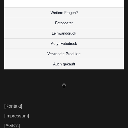
Weitere Fragen?
Fotoposter
Leinwanddruck
Acryl-Fotodruck
Verwandte Produkte
Auch gekauft
[Kontakt]
[Impressum]
[AGB´s]